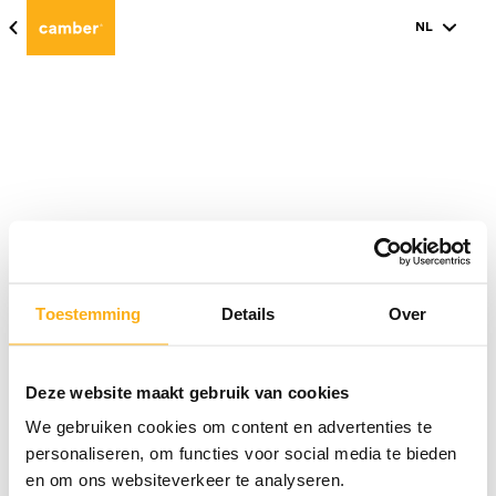
NL
Toestemming
Details
Over
Deze website maakt gebruik van cookies
We gebruiken cookies om content en advertenties te
Stel hier jouw persoonlijk kleurenpalet
personaliseren, om functies voor social media te bieden
samen
en om ons websiteverkeer te analyseren.