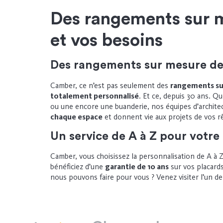
Des rangements sur m
et vos besoins
Des rangements sur mesure de 
Camber, ce n’est pas seulement des
rangements su
totalement personnalisé
. Et ce, depuis 30 ans. Q
ou une encore une buanderie, nos équipes d’architec
chaque espace
et donnent vie aux projets de vos r
Un service de A à Z pour votre
Camber, vous choisissez la personnalisation de A à Z
bénéficiez d’une
garantie de 10 ans
sur vos placards
nous pouvons faire pour vous ? Venez visiter l’un 