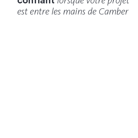
lorsque votre projet
confiant
est entre les mains de Camber