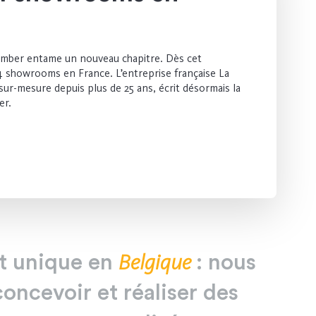
amber entame un nouveau chapitre. Dès cet
4 showrooms en France. L’entreprise française La
sur-mesure depuis plus de 25 ans, écrit désormais la
er.
Belgique
t
unique
en
:
nous
concevoir
et
réaliser
des