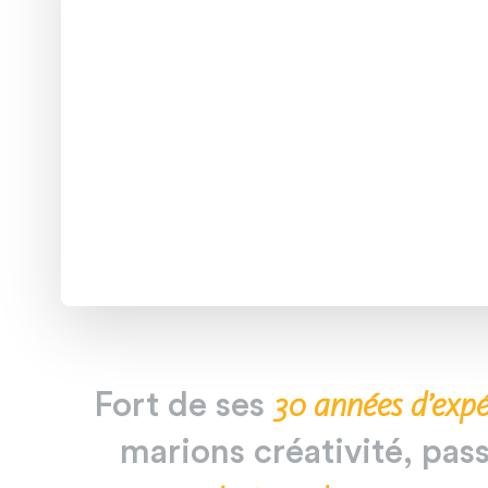
30
années
d’exp
Fort
de
ses
marions
créativité,
pas