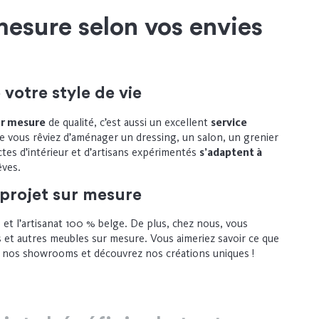
esure selon vos envies
votre style de vie
r mesure
de qualité, c’est aussi un excellent
service
ue vous rêviez d’aménager un dressing, un salon, un grenier
tes d’intérieur et d’artisans expérimentés
s’adaptent à
êves.
 projet sur mesure
 et l’artisanat 100 % belge. De plus, chez nous, vous
 et autres meubles sur mesure. Vous aimeriez savoir ce que
de nos showrooms et découvrez nos créations uniques !