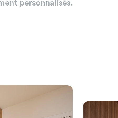
ement
personnalisés.