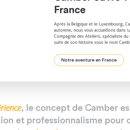
France
Après la Belgique et le Luxembourg, C
automne, nous vous accueillons dans 1
Compagnie des Ateliers, spécialiste du 
suite de son histoire sous le nom Camb
Notre aventure en France
érience
,
le
concept
de
Camber
es
sion
et
professionnalisme
pour