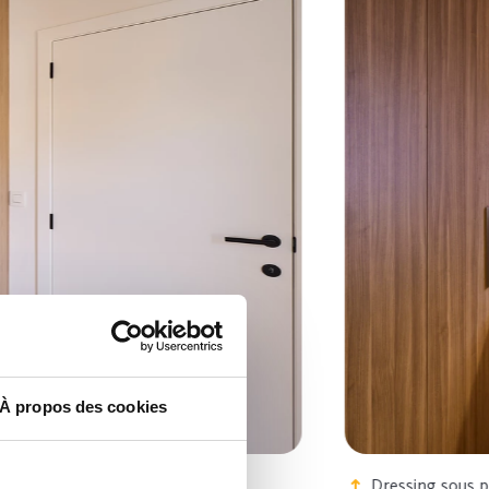
À propos des cookies
Dressing sous pente avec bureau int