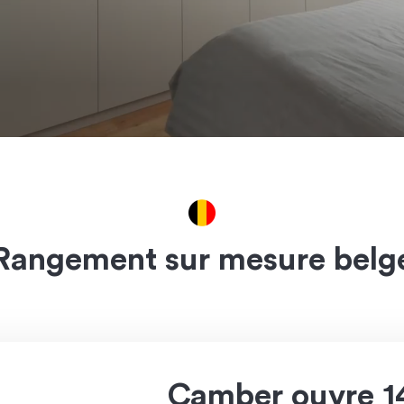
Rangement sur mesure belg
Camber ouvre 1