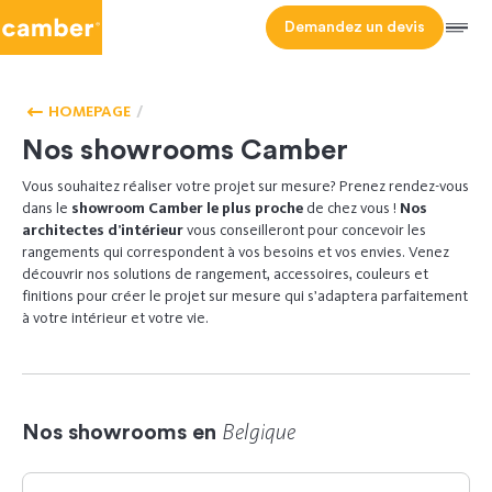
Camber
Demandez un devis
Men
NOS
SHOWROOMS
HOMEPAGE
Nos showrooms Camber
Vous souhaitez réaliser votre projet sur mesure? Prenez rendez-vous
dans le
showroom Camber le plus proche
de chez vous !
Nos
architectes d’intérieur
vous conseilleront pour
concevoir les
rangements qui correspondent à vos besoins et vos envies. Venez
découvrir nos solutions de rangement, accessoires, couleurs et
finitions pour créer le projet sur mesure qui s’adapte
ra
parfaitement
à votre intérieur et votre vie.
Belgique
Nos showrooms en