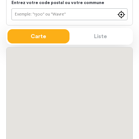
Entrez votre code postal ou votre commune
Trouver
un
showroo
Carte
Liste