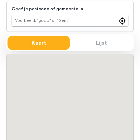
Geef je postcode of gemeente in
Vind
een
showroo
Kaart
Lijst