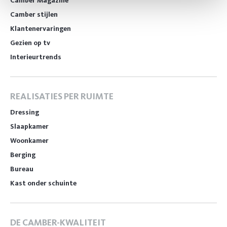
Camber Magazine
Camber stijlen
Klantenervaringen
Gezien op tv
Interieurtrends
REALISATIES PER RUIMTE
Dressing
Slaapkamer
Woonkamer
Berging
Bureau
Kast onder schuinte
DE CAMBER-KWALITEIT