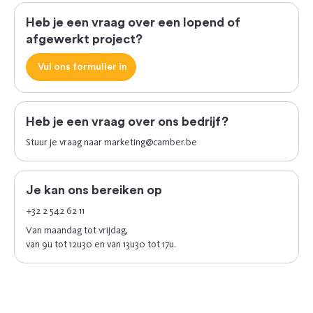
Heb je een vraag over een lopend of
afgewerkt project?
Vul ons formulier in
Heb je een vraag over ons bedrijf?
Stuur je vraag naar
marketing@camber.be
Je kan ons bereiken op
+32 2 542 62 11
Van maandag tot vrijdag,
van 9u tot 12u30 en van 13u30 tot 17u.