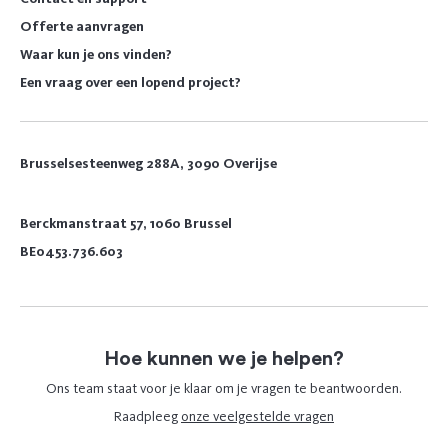
Offerte aanvragen
Waar kun je ons vinden?
Een vraag over een lopend project?
Brusselsesteenweg 288A, 3090 Overijse
Berckmanstraat 57, 1060 Brussel
BE0453.736.603
Hoe kunnen we je helpen?
Ons team staat voor je klaar om je vragen te beantwoorden.
Raadpleeg
onze veelgestelde vragen