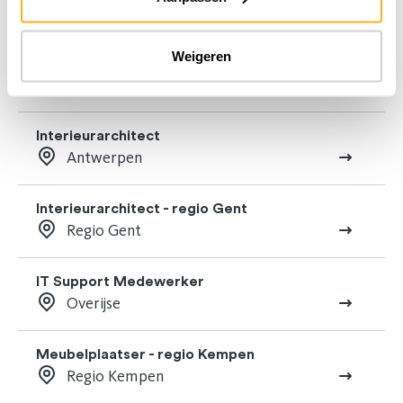
Regio Antwerpen
Weigeren
Opmeter - regio Leuven
Regio Leuven
Interieurarchitect
Antwerpen
Interieurarchitect - regio Gent
Regio Gent
IT Support Medewerker
Overijse
Meubelplaatser - regio Kempen
Regio Kempen