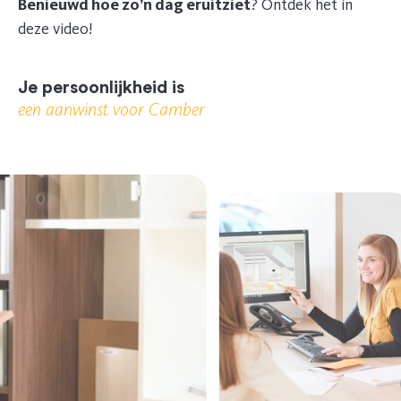
Benieuwd hoe zo’n dag eruitziet
? Ontdek het in
deze video!
Je persoonlijkheid is
een aanwinst voor Camber