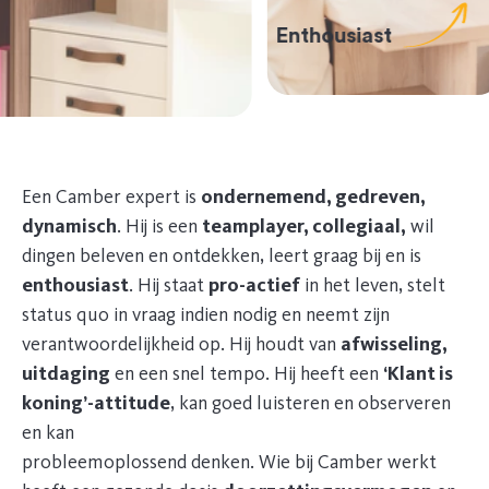
Enthousiast
Een Camber expert is
ondernemend, gedreven,
dynamisch
. Hij is een
teamplayer, collegiaal,
wil
dingen beleven en ontdekken, leert graag bij en is
enthousiast
. Hij staat
pro-actief
in het leven, stelt
status quo in vraag indien nodig en neemt zijn
verantwoordelijkheid op. Hij houdt van
afwisseling,
uitdaging
en een snel tempo. Hij heeft een
‘Klant is
koning’-attitude
, kan goed luisteren en observeren
en kan
probleemoplossend denken. Wie bij Camber werkt