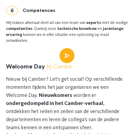
Competences
Wij maken allemaal deel uit van een team van
experts
met de nodige
competenties
. Dankzij onze
technische knowhow
en
jarenlange
ervaring
kunnen we in elke situatie een oplossing op maat
ontwikkelen.
bij Camber
Welcome Day
Nieuw bij Camber? Let’s get social! Op verschillende
momenten tijdens het jaar organiseren we een
Welcome Day.
Nieuwkomers
worden er
ondergedompeld in het Camber-verhaal
,
ontdekken het reilen en zeilen van de verschillende
departementen en leren de collega’s van de andere
teams kennen in een ontspannen sfeer.