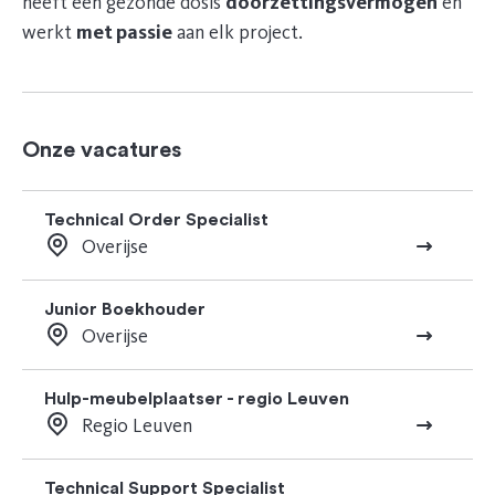
heeft een gezonde dosis
doorzettingsvermogen
en
werkt
met passie
aan elk project.
Onze vacatures
Technical Order Specialist
Overijse
Junior Boekhouder
Overijse
Hulp-meubelplaatser - regio Leuven
Regio Leuven
Technical Support Specialist