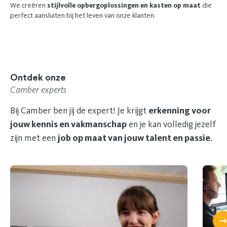
We creëren
stijlvolle opbergoplossingen en kasten op maat
die
perfect aansluiten bij het leven van onze klanten.
Ontdek onze
Camber experts
Bij Camber ben jij de expert! Je krijgt
erkenning voor
jouw kennis en vakmanschap
en je kan volledig jezelf
zijn met een
job op maat van jouw talent en passie
.
B