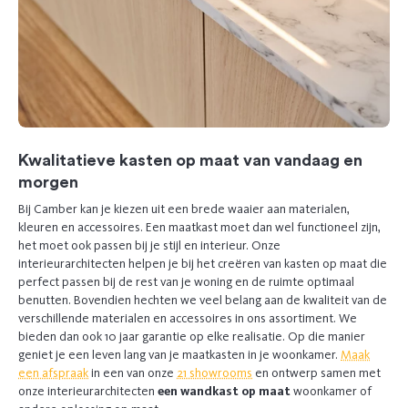
Kwalitatieve kasten op maat van vandaag en
morgen
Bij Camber kan je kiezen uit een brede waaier aan materialen,
kleuren en accessoires. Een maatkast moet dan wel functioneel zijn,
het moet ook passen bij je stijl en interieur. Onze
interieurarchitecten helpen je bij het creëren van kasten op maat die
perfect passen bij de rest van je woning en de ruimte optimaal
benutten. Bovendien hechten we veel belang aan de kwaliteit van de
verschillende materialen en accessoires in ons assortiment. We
bieden dan ook 10 jaar garantie op elke realisatie. Op die manier
geniet je een leven lang van je maatkasten in je woonkamer.
Maak
een afspraak
in een van onze
21 showrooms
en ontwerp samen met
onze interieurarchitecten
een wandkast op maat
woonkamer of