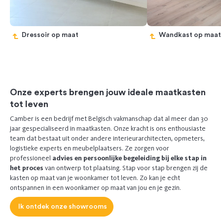
Dressoir op maat
Wandkast op maa
Previous
Next
Onze experts brengen jouw ideale maatkasten
tot leven
Camber is een bedrijf met Belgisch vakmanschap dat al meer dan 30
jaar gespecialiseerd in maatkasten. Onze kracht is ons enthousiaste
team dat bestaat uit onder andere interieurarchitecten, opmeters,
logistieke experts en meubelplaatsers. Ze zorgen voor
professioneel
advies en persoonlijke begeleiding bij elke stap in
het proces
van ontwerp tot plaatsing. Stap voor stap brengen zij de
kasten op maat van je woonkamer tot leven. Zo kan je echt
ontspannen in een woonkamer op maat van jou en je gezin.
Ik ontdek onze showrooms