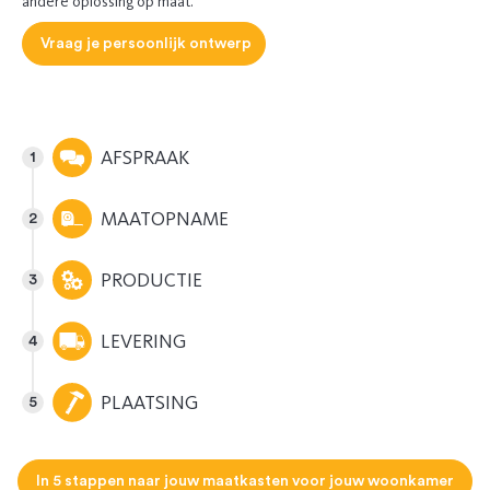
andere oplossing op maat.
Vraag je persoonlijk ontwerp
AFSPRAAK
MAATOPNAME
PRODUCTIE
LEVERING
PLAATSING
In 5 stappen naar jouw maatkasten voor jouw woonkamer