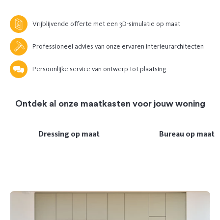
Vrijblijvende offerte met een 3D-simulatie op maat
Professioneel advies van onze ervaren interieurarchitecten
Persoonlijke service van ontwerp tot plaatsing
Ontdek al onze maatkasten voor jouw woning
Dressing op maat
Bureau op maat
Previous
Next