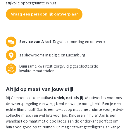
stijlvolle opbergruimte in huis.
Vraag een persoonlijk ontwerp aan
Service van A tot Z
: gratis opmeting en ontwerp
22 showrooms in België en Luxemburg
Duurzame kwaliteit: zorgvuldig geselecteerde
kwaliteitsmaterialen
Altijd op maat van jouw stijl
Bij Camber is elke maatkast
uniek, net als jij
. Maatwerk is voor ons
de weerspiegeling van wie jij bent en wat je nodig hebt. Ben je een
echte filmfanaat? Dan is een tv-kast op maat met ruimte voor je dvd-
collectie misschien wel iets voor jou. Kinderen in huis? Dan is een
wandkast op maat met diepe lades aan de onderkant perfect om
hun speelgoed op te ruimen. En mag het wat gezelliger? Dan kan je