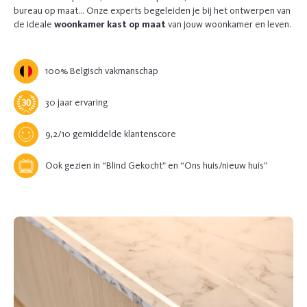
bureau op maat… Onze experts begeleiden je bij het ontwerpen van
de ideale
woonkamer kast op maat
van jouw woonkamer en leven.
100% Belgisch vakmanschap
30 jaar ervaring
9,2/10 gemiddelde klantenscore
Ook gezien in “Blind Gekocht” en “Ons huis/nieuw huis”