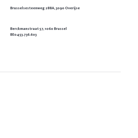
Brusselsesteenweg 288A, 3090 Overijse
Berckmanstraat 57, 1060 Brussel
BE0453.736.603