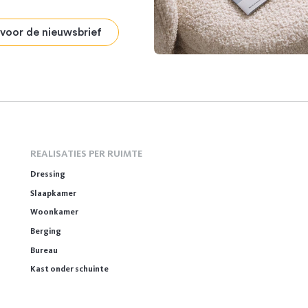
n voor de nieuwsbrief
REALISATIES PER RUIMTE
Dressing
Slaapkamer
Woonkamer
Berging
Bureau
Kast onder schuinte