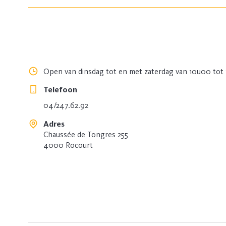
Open van dinsdag tot en met zaterdag van 10u00 tot 
Telefoon
04/247.62.92
Adres
Chaussée de Tongres 255
4000 Rocourt
Google Maps