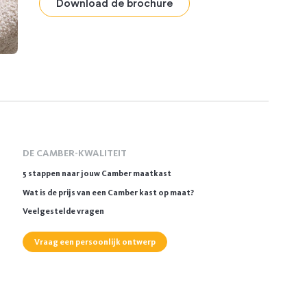
Download de brochure
DE CAMBER-KWALITEIT
5 stappen naar jouw Camber maatkast
Wat is de prijs van een Camber kast op maat?
Veelgestelde vragen
Vraag een persoonlijk ontwerp