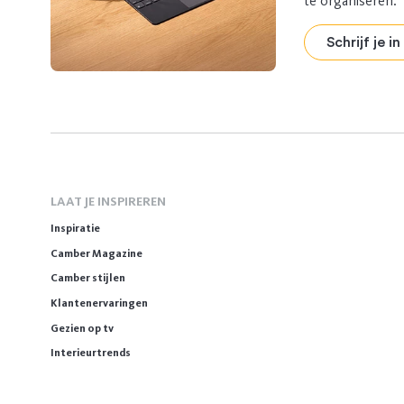
te organiseren.
Schrijf je i
LAAT JE INSPIREREN
Inspiratie
Camber Magazine
Camber stijlen
Klantenervaringen
Gezien op tv
Interieurtrends