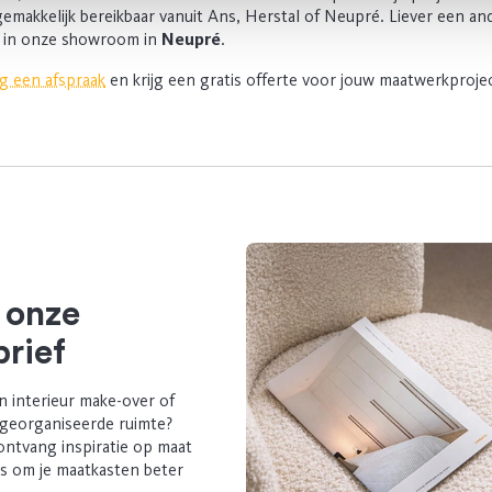
, gemakkelijk bereikbaar vanuit Ans, Herstal of Neupré. Liever een and
 in onze showroom in
Neupré
.
g een afspraak
en krijg een gratis offerte voor jouw maatwerkprojec
 onze
rief
n interieur make-over of
 georganiseerde ruimte?
ontvang inspiratie op maat
ps om je maatkasten beter