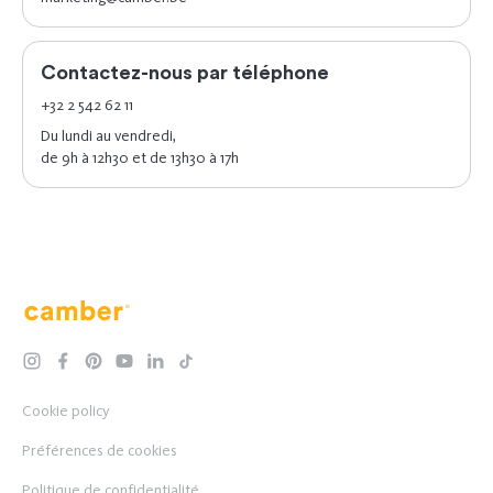
Contactez-nous par téléphone
+32 2 542 62 11
Du lundi au vendredi,
de 9h à 12h30 et de 13h30 à 17h
Camber
instagram
facebook
pinterest
youtube
linkedin
tiktok
Cookie policy
Préférences de cookies
Politique de confidentialité