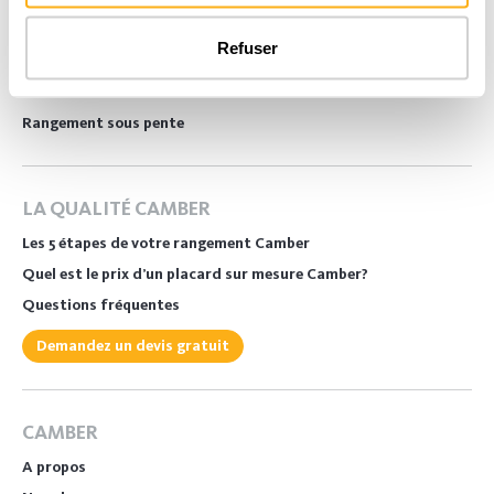
Salon
Refuser
Buanderie
Bureau
Rangement sous pente
LA QUALITÉ CAMBER
Les 5 étapes de votre rangement Camber
Quel est le prix d’un placard sur mesure Camber?
Questions fréquentes
Demandez un devis gratuit
CAMBER
A propos