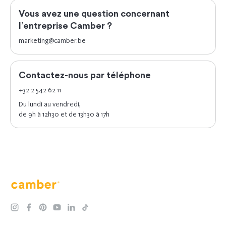
Vous avez une question concernant
l’entreprise Camber ?
marketing@camber.be
Contactez-nous par téléphone
+32 2 542 62 11
Du lundi au vendredi,
de 9h à 12h30 et de 13h30 à 17h
Camber
instagram
facebook
pinterest
youtube
linkedin
tiktok