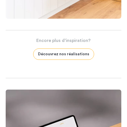
Encore
plus
d’inspiration?
Découvrez nos réalisations