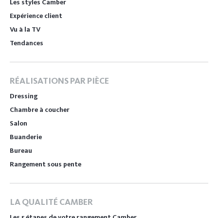
Les styles Camber
Expérience client
Vu à la TV
Tendances
RÉALISATIONS PAR PIÈCE
Dressing
Chambre à coucher
Salon
Buanderie
Bureau
Rangement sous pente
LA QUALITÉ CAMBER
Les 5 étapes de votre rangement Camber