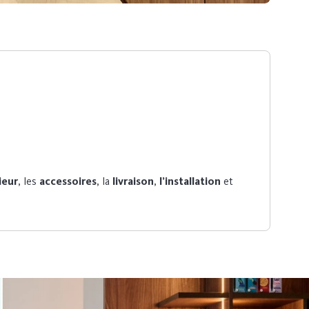
ieur
, les
accessoires
, la
livraison
,
l’installation
et