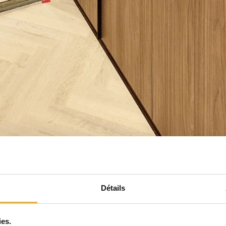
Détails
ies.