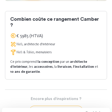
Combien coûte ce rangement Camber
?
€ 5985 (HTVA)
Niels
, architecte d'intérieur
Niels
&
Tobias
, menuisiers
Ce prix comprend
la conception
par un
architecte
d’intérieur
, les
accessoires
, la
livraison
,
l’installation
et
10 ans de garantie
.
Encore
plus
d'inspirations
?
Découvrez nos réalisations