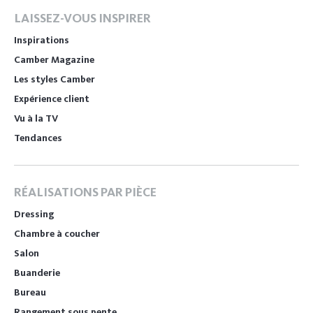
LAISSEZ-VOUS INSPIRER
Inspirations
Camber Magazine
Les styles Camber
Expérience client
Vu à la TV
Tendances
RÉALISATIONS PAR PIÈCE
Dressing
Chambre à coucher
Salon
Buanderie
Bureau
Rangement sous pente