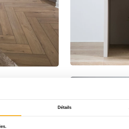
Détails
ies.