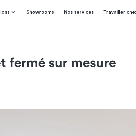
tions
Showrooms
Nos services
Travailler ch
et fermé sur mesure