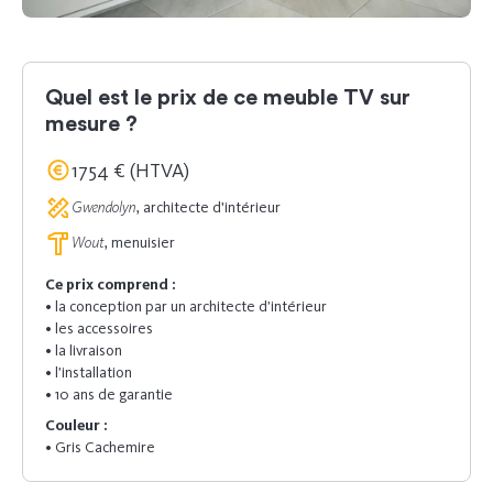
Quel est le prix de ce meuble TV sur
mesure ?
1754 € (HTVA)
Gwendolyn
, architecte d'intérieur
Wout
, menuisier
Ce prix comprend :
• la conception par un architecte d’intérieur
• les accessoires
• la livraison
• l’installation
• 10 ans de garantie
Couleur :
• Gris Cachemire