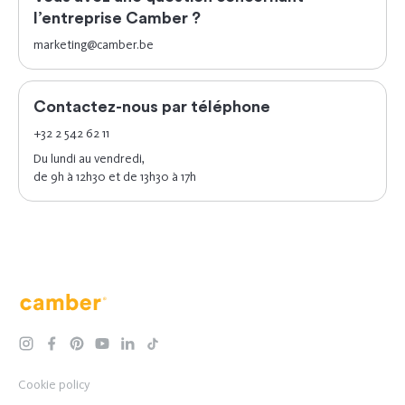
l’entreprise Camber ?
marketing@camber.be
Contactez-nous par téléphone
+32 2 542 62 11
Du lundi au vendredi,
de 9h à 12h30 et de 13h30 à 17h
Camber
instagram
facebook
pinterest
youtube
linkedin
tiktok
Cookie policy