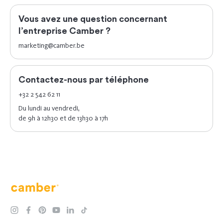
Vous avez une question concernant
l’entreprise Camber ?
marketing@camber.be
Contactez-nous par téléphone
+32 2 542 62 11
Du lundi au vendredi,
de 9h à 12h30 et de 13h30 à 17h
Camber
instagram
facebook
pinterest
youtube
linkedin
tiktok