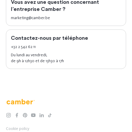
Vous avez une question concernant
l’entreprise Camber ?
marketing@camber.be
Contactez-nous par téléphone
+32 2 542 62 11
Du lundi au vendredi,
de 9h à 12h30 et de 13h30 à 17h
Camber
instagram
facebook
pinterest
youtube
linkedin
tiktok
Cookie policy