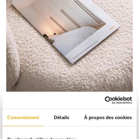
Consentement
Détails
À propos des cookies
Téléchargez notre brochure
Un projet en tête ?