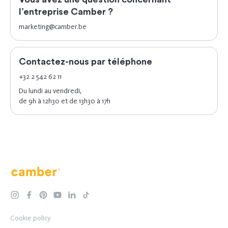
l’entreprise Camber ?
marketing@camber.be
Contactez-nous par téléphone
+32 2 542 62 11
Du lundi au vendredi,
de 9h à 12h30 et de 13h30 à 17h
Camber
instagram
facebook
pinterest
youtube
linkedin
tiktok
Cookie policy