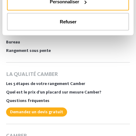
Personnaliser
Dressing
Chambre à coucher
Refuser
Salon
Buanderie
Bureau
Rangement sous pente
LA QUALITÉ CAMBER
Les 5 étapes de votre rangement Camber
Quel est le prix d’un placard sur mesure Camber?
Questions fréquentes
Demandez un devis gratuit
CAMBER