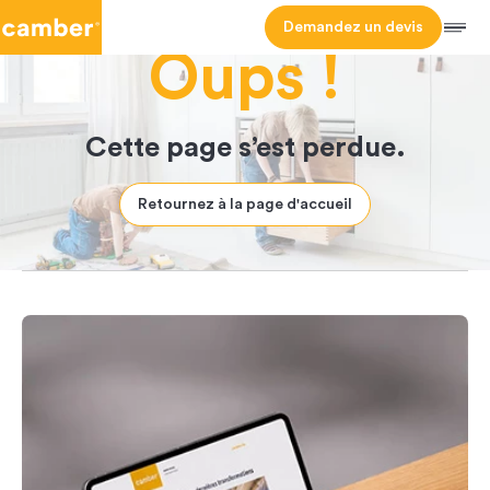
Camber
Demandez un devis
Men
Oups !
Cette page s’est perdue.
Retournez à la page d'accueil