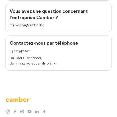
Vous avez une question concernant
l’entreprise Camber ?
marketing@camber.be
Contactez-nous par téléphone
+32 2 542 62 11
Du lundi au vendredi,
de 9h à 12h30 et de 13h30 à 17h
Camber
instagram
facebook
pinterest
youtube
linkedin
tiktok