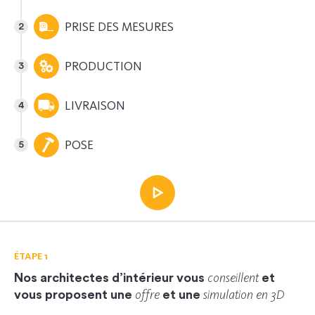
PRISE DES MESURES
PRODUCTION
LIVRAISON
POSE
ÉTAPE 1
conseillent
Nos architectes d’intérieur vous
et
offre
simulation en 3D
vous proposent une
et une