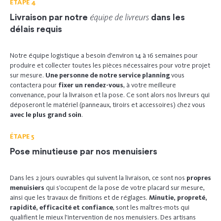
ÉTAPE 4
équipe de livreurs
Livraison par notre
dans les
délais requis
Notre équipe logistique a besoin d’environ 14 à 16 semaines pour
produire et collecter toutes les pièces nécessaires pour votre projet
sur mesure.
Une personne de notre service planning
vous
contactera pour
fixer un rendez-vous
, à votre meilleure
convenance, pour la livraison et la pose. Ce sont alors nos livreurs qui
déposeront le matériel (panneaux, tiroirs et accessoires) chez vous
avec le plus grand soin
.
ÉTAPE 5
Pose minutieuse par nos menuisiers
Dans les 2 jours ouvrables qui suivent la livraison, ce sont nos
propres
menuisiers
qui s’occupent de la pose de votre placard sur mesure,
ainsi que les travaux de finitions et de réglages.
Minutie, propreté,
rapidité, efficacité et confiance
, sont les maîtres-mots qui
qualifient le mieux l’intervention de nos menuisiers. Des artisans