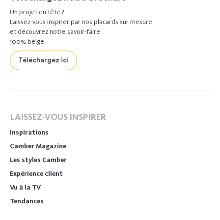
Un projet en tête ?
Laissez-vous inspirer par nos placards sur mesure
et découvrez notre savoir-faire
100% belge.
Téléchargez ici
LAISSEZ-VOUS INSPIRER
Inspirations
Camber Magazine
Les styles Camber
Expérience client
Vu à la TV
Tendances