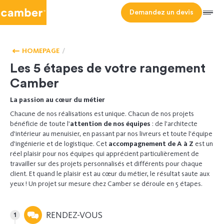
Camber
Demandez un devis
Men
LES 5 ÉTAPES
DE VOTRE
RANGEMENT
HOMEPAGE
CAMBER
Les 5 étapes de votre rangement
Camber
La passion au cœur du métier
Chacune de nos réalisations est unique. Chacun de nos projets
bénéficie de toute l’
attention de nos équipes
: de l’architecte
d’intérieur au menuisier, en passant par nos livreurs et toute l’équipe
d’ingénierie et de logistique. Cet
accompagnement de A à Z
est un
réel plaisir pour nos équipes qui apprécient particulièrement de
travailler sur des projets personnalisés et différents pour chaque
client. Et quand le plaisir est au cœur du métier, le résultat saute aux
yeux ! Un projet sur mesure chez Camber se déroule en 5 étapes.
RENDEZ-VOUS