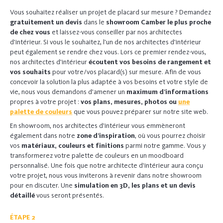
Vous souhaitez réaliser un projet de placard sur mesure ? Demandez
gratuitement un devis
dans le
showroom Camber le plus proche
de chez vous
et laissez-vous conseiller par nos architectes
d’intérieur. Si vous le souhaitez, l’un de nos architectes d’intérieur
peut également se rendre chez vous. Lors ce premier rendez-vous,
nos architectes d’intérieur
écoutent vos besoins de rangement et
vos souhaits
pour votre/vos placard(s) sur mesure. Afin de vous
concevoir la solution la plus adaptée à vos besoins et votre style de
vie, nous vous demandons d’amener un
maximum d’informations
propres à votre projet :
vos plans, mesures, photos ou
une
palette de couleurs
que vous pouvez préparer sur notre site web.
En showroom, nos architectes d’intérieur vous emmèneront
également dans notre
zone d’inspiration
, où vous pourrez choisir
vos
matériaux, couleurs et finitions
parmi notre gamme. Vous y
transformerez votre palette de couleurs en un moodboard
personnalisé. Une fois que notre architecte d’intérieur aura conçu
votre projet, nous vous inviterons à revenir dans notre showroom
pour en discuter. Une
simulation en 3D, les plans et un devis
détaillé
vous seront présentés.
ÉTAPE 2