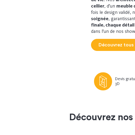
cellier
, d’un
meuble 
fois le design validé,
soignée
, garantissan
finale, chaque déta
dans l’un de nos show
Découvrez tous
Devis gratu
3D
Découvrez no