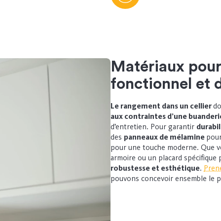
Matériaux pour
fonctionnel et 
Le rangement dans un cellier
do
aux contraintes d’une buanderi
d’entretien. Pour garantir
durabil
des
panneaux de mélamine
pour
pour une touche moderne. Que vo
armoire ou un placard spécifique
robustesse et esthétique
.
Pren
pouvons concevoir ensemble le p