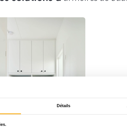
Détails
ies.