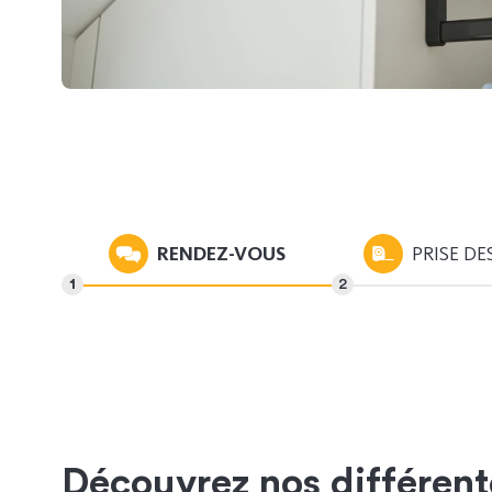
RENDEZ-VOUS
PRISE DE
Découvrez nos différente