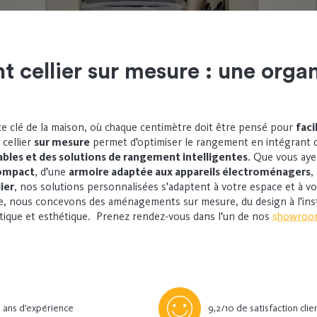
 cellier sur mesure : une organ
ce clé de la maison, où chaque centimètre doit être pensé pour
faci
cellier
sur mesure
permet d’optimiser le rangement en intégrant
ables
et des solutions de rangement intelligentes
. Que vous aye
compact
, d’une
armoire adaptée aux appareils électroménagers
,
ier
, nos solutions personnalisées s’adaptent à votre espace et à v
e, nous concevons des aménagements sur mesure, du design à l’inst
atique et esthétique.
Prenez rendez-vous
dans l’un de nos
showroo
 ans d’expérience
9,2/10 de satisfaction clie