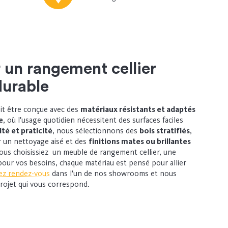
 un rangement cellier
durable
it être conçue avec des
matériaux résistants et adaptés
e
, où l’usage quotidien nécessitent des surfaces faciles
ité et praticité
, nous sélectionnons des
bois stratifiés
,
 un nettoyage aisé et des
finitions mates ou brillantes
us choisissiez
un meuble de rangement cellier, une
 pour vos besoins
, chaque matériau est pensé pour allier
ez rendez-vous
dans l’un de nos showrooms et nous
rojet qui vous correspond.