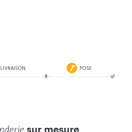
LIVRAISON
POSE
nderie
sur mesure