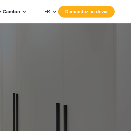
FR
ez Camber
Demandez un devis