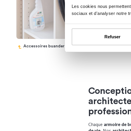
Les cookies nous permettent d
sociaux et d'analyser notre tr
Refuser
Accessoires buanderie
Meu
Conceptio
architecte
professio
Chaque
armoire de b
de vie
. Nos
architect