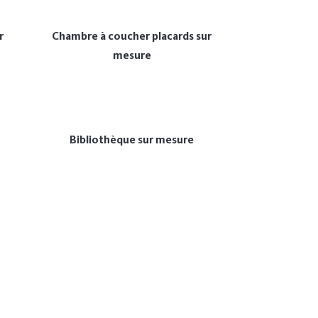
r
Chambre à coucher placards sur
mesure
Bibliothèque sur mesure