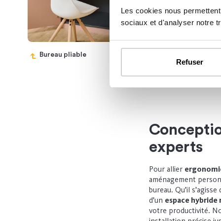
Les cookies nous permettent d
sociaux et d'analyser notre tr
Bureau pliable
Ac
Refuser
Conception
experts
Pour allier
ergonomie
aménagement personnal
bureau. Qu’il s’agisse
d’un
espace hybride 
votre productivité. 
installation précise j