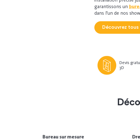
garantissons un
bure
dans l’un de nos sho
Découvrez tous
Devis gratu
3D
Déco
Bureau sur mesure
Dre