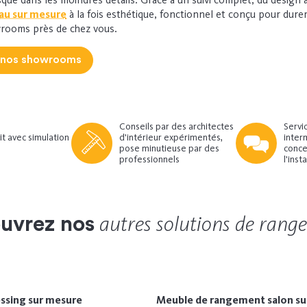
au sur mesure
à la fois esthétique, fonctionnel et conçu pour dure
wrooms près de chez vous.
 nos showrooms
Conseils par des architectes
Servi
it avec simulation
d'intérieur expérimentés,
interm
pose minutieuse par des
concep
professionnels
l'inst
autres solutions de rang
uvrez nos
ssing sur mesure
Meuble de rangement salon su