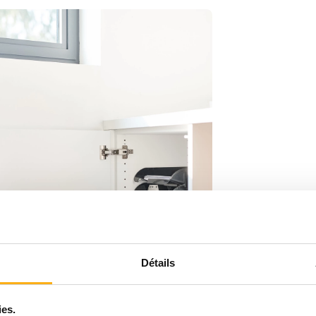
Détails
ies.