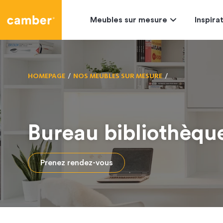
Camber
Meubles sur mesure
Inspira
HOMEPAGE
NOS MEUBLES SUR MESURE
Bureau bibliothèqu
Prenez rendez-vous