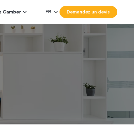
FR
ez Camber
Demandez un devis