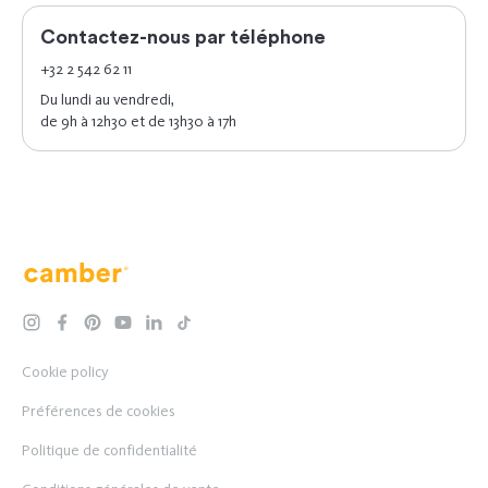
Contactez-nous par téléphone
+32 2 542 62 11
Du lundi au vendredi,
de 9h à 12h30 et de 13h30 à 17h
Camber
instagram
facebook
pinterest
youtube
linkedin
tiktok
Cookie policy
Préférences de cookies
Politique de confidentialité