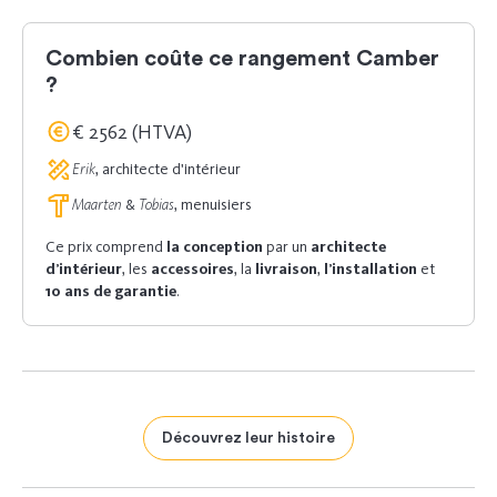
Combien coûte ce rangement Camber
?
€ 2562 (HTVA)
Erik
, architecte d'intérieur
Maarten
&
Tobias
, menuisiers
Ce prix comprend
la conception
par un
architecte
d’intérieur
, les
accessoires
, la
livraison
,
l’installation
et
10 ans de garantie
.
Découvrez leur histoire