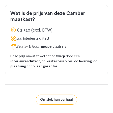
Wat is de prijs van deze Camber
maatkast?
€ 2.520 (excl. BTW)
Erik
, interieurarchitect
Maarten
&
Tobias
, meubelplaatsers
Deze prijs omvat zowel het
ontwerp
door een
interieurarchitect
, de
kastaccessoires
, de
levering
, de
plaatsing
en
10 jaar garantie
.
Ontdek hun verhaal