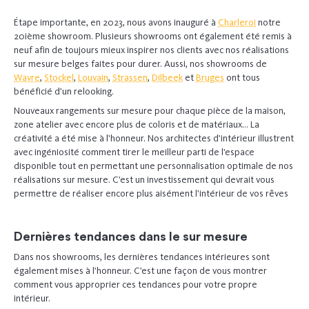
Étape importante, en 2023, nous avons inauguré à
Charleroi
notre
20ième showroom. Plusieurs showrooms ont également été remis à
neuf afin de toujours mieux inspirer nos clients avec nos réalisations
sur mesure belges faites pour durer. Aussi, nos showrooms de
Wavre
,
Stockel
,
Louvain
,
Strassen
,
Dilbeek
et
Bruges
ont tous
bénéficié d’un relooking.
Nouveaux rangements sur mesure pour chaque pièce de la maison,
zone atelier avec encore plus de coloris et de matériaux… La
créativité a été mise à l’honneur. Nos architectes d’intérieur illustrent
avec ingéniosité comment tirer le meilleur parti de l’espace
disponible tout en permettant une personnalisation optimale de nos
réalisations sur mesure. C’est un investissement qui devrait vous
permettre de réaliser encore plus aisément l’intérieur de vos rêves
Dernières tendances dans le sur mesure
Dans nos showrooms, les dernières tendances intérieures sont
également mises à l’honneur. C’est une façon de vous montrer
comment vous approprier ces tendances pour votre propre
intérieur.