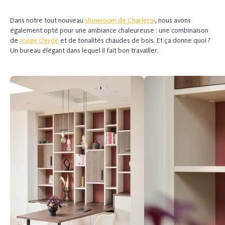
Dans notre tout nouveau
showroom de Charleroi
, nous avons
également opté pour une ambiance chaleureuse : une combinaison
de
rouge Oxyde
et de tonalités chaudes de bois. Et ça donne quoi ?
Un bureau élégant dans lequel il fait bon travailler.