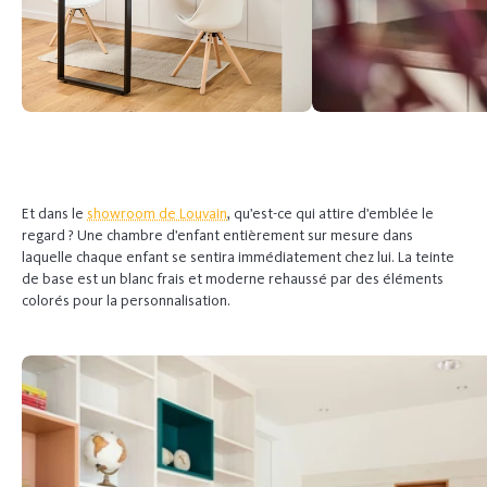
Previous
Next
Et dans le
showroom de Louvain
, qu’est-ce qui attire d’emblée le
regard ? Une chambre d’enfant entièrement sur mesure dans
laquelle chaque enfant se sentira immédiatement chez lui. La teinte
de base est un blanc frais et moderne rehaussé par des éléments
colorés pour la personnalisation.