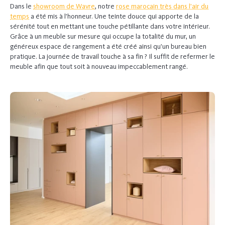
Dans le
showroom de Wavre
, notre
rose marocain très dans l’air du
temps
a été mis à l’honneur. Une teinte douce qui apporte de la
sérénité tout en mettant une touche pétillante dans votre intérieur.
Grâce à un meuble sur mesure qui occupe la totalité du mur, un
généreux espace de rangement a été créé ainsi qu’un bureau bien
pratique. La journée de travail touche à sa fin ? Il suffit de refermer le
meuble afin que tout soit à nouveau impeccablement rangé.