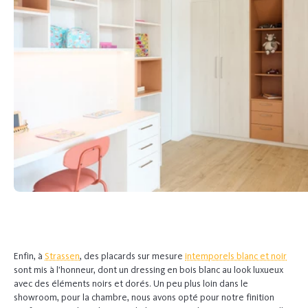
Previous
Next
Enfin, à
Strassen
, des placards sur mesure
intemporels blanc et noir
sont mis à l’honneur, dont un dressing en bois blanc au look luxueux
avec des éléments noirs et dorés. Un peu plus loin dans le
showroom, pour la chambre, nous avons opté pour notre finition