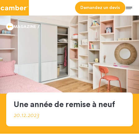
Camber
Demandez un devis
Men
HOMEPAGE
NEWS
MAGAZINE
Une année de remise à neuf
20.12.2023