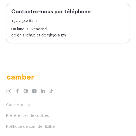
Contactez-nous par téléphone
+32 2 542 62 11
Du lundi au vendredi,
de 9h à 12h30 et de 13h30 à 17h
Camber
instagram
facebook
pinterest
youtube
linkedin
tiktok
Cookie policy
Préférences de cookies
Politique de confidentialité