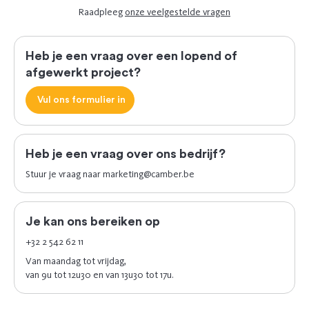
Raadpleeg
onze veelgestelde vragen
Heb je een vraag over een lopend of
afgewerkt project?
Vul ons formulier in
Heb je een vraag over ons bedrijf?
Stuur je vraag naar
marketing@camber.be
Je kan ons bereiken op
+32 2 542 62 11
Van maandag tot vrijdag,
van 9u tot 12u30 en van 13u30 tot 17u.