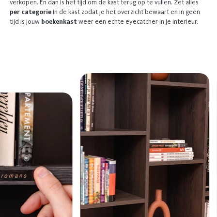
verkopen. En dan is het tijd om de kast terug op te vullen. Zet alles
per categorie
in de kast zodat je het overzicht bewaart en in geen
tijd is jouw
boekenkast
weer een echte eyecatcher in je interieur.