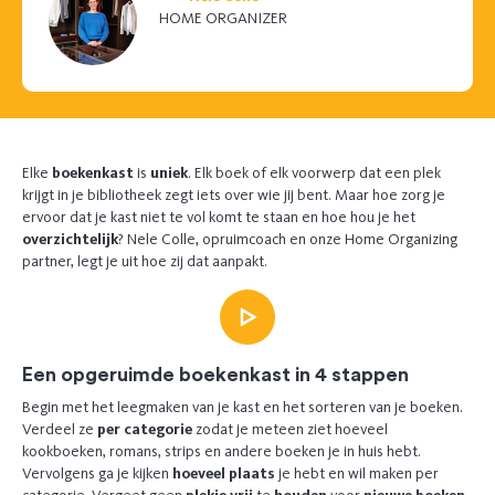
HOME ORGANIZER
Elke
boekenkast
is
uniek
. Elk boek of elk voorwerp dat een plek
krijgt in je bibliotheek zegt iets over wie jij bent. Maar hoe zorg je
ervoor dat je kast niet te vol komt te staan en hoe hou je het
overzichtelijk
? Nele Colle, opruimcoach en onze Home Organizing
partner, legt je uit hoe zij dat aanpakt.
Een opgeruimde boekenkast in 4 stappen
Begin met het leegmaken van je kast en het sorteren van je boeken.
Verdeel ze
per categorie
zodat je meteen ziet hoeveel
kookboeken, romans, strips en andere boeken je in huis hebt.
Vervolgens ga je kijken
hoeveel plaats
je hebt en wil maken per