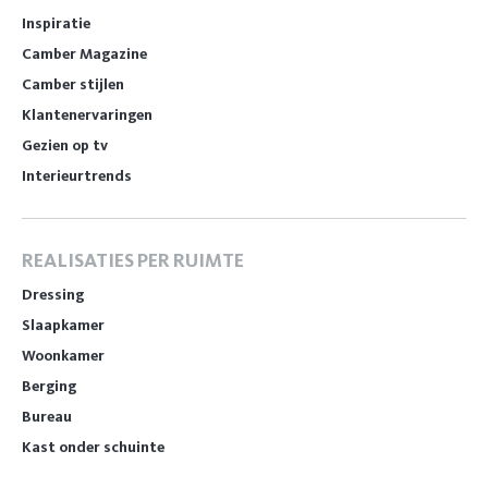
Inspiratie
Camber Magazine
Camber stijlen
Klantenervaringen
Gezien op tv
Interieurtrends
REALISATIES PER RUIMTE
Dressing
Slaapkamer
Woonkamer
Berging
Bureau
Kast onder schuinte