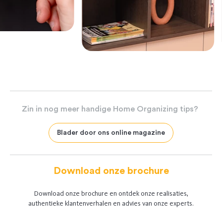
Zin
in
nog
meer
handige
Home
Organizing
tips?
Blader door ons online magazine
Download onze brochure
Download onze brochure en ontdek onze realisaties,
authentieke klantenverhalen en advies van onze experts.