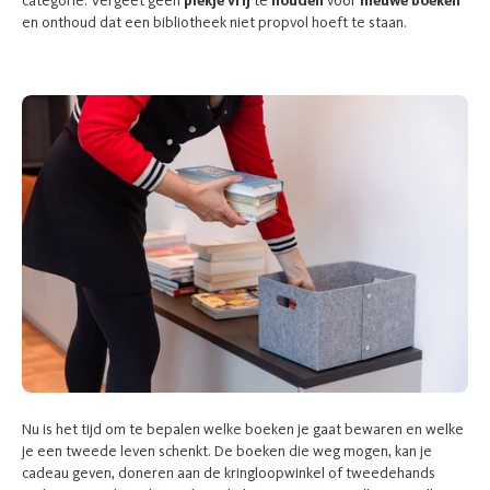
categorie. Vergeet geen
plekje vrij
te
houden
voor
nieuwe boeken
en onthoud dat een bibliotheek niet propvol hoeft te staan.
Nu is het tijd om te bepalen welke boeken je gaat bewaren en welke
je een tweede leven schenkt. De boeken die weg mogen, kan je
cadeau geven, doneren aan de kringloopwinkel of tweedehands