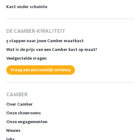
Kast onder schuinte
DE CAMBER-KWALITEIT
5 stappen naar jouw Camber maatkast
Wat is de prijs van een Camber kast op maat?
Veelgestelde vragen
Vraag een persoonlijk ontwerp
CAMBER
Over Camber
Onze showrooms
Onze engagementen
Nieuws
Jobs