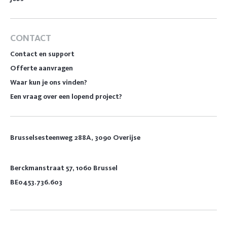
CONTACT
Contact en support
Offerte aanvragen
Waar kun je ons vinden?
Een vraag over een lopend project?
Brusselsesteenweg 288A, 3090 Overijse
Berckmanstraat 57, 1060 Brussel
BE0453.736.603