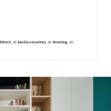
chitect
, de
kastaccessoires
, de
levering
, de