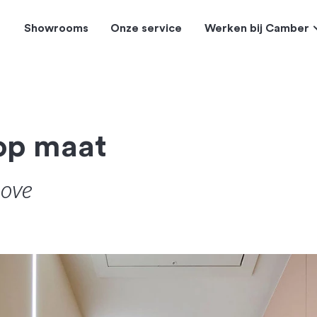
Showrooms
Onze service
Werken bij Camber
 op maat
nove