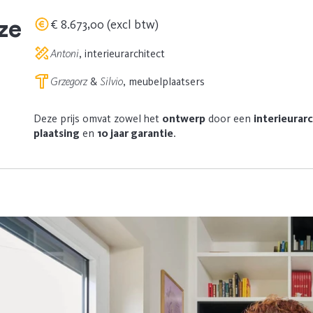
ze
€ 8.673,00 (excl btw)
Antoni
, interieurarchitect
Grzegorz
&
Silvio
, meubelplaatsers
Deze prijs omvat zowel het
ontwerp
door een
interieurar
plaatsing
en
10 jaar garantie
.