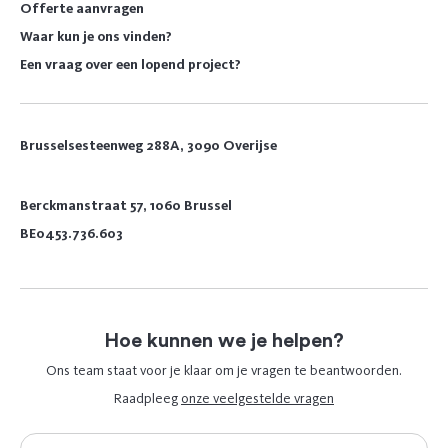
Offerte aanvragen
Waar kun je ons vinden?
Een vraag over een lopend project?
Brusselsesteenweg 288A, 3090 Overijse
Berckmanstraat 57, 1060 Brussel
BE0453.736.603
Hoe kunnen we je helpen?
Ons team staat voor je klaar om je vragen te beantwoorden.
Raadpleeg
onze veelgestelde vragen