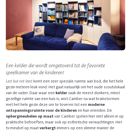
Een kelder die wordt omgetoverd tot de favoriete
speelkamer van de kinderen!
Last but not least
komt een zeer speciale ruimte aan bod, die het hele
gezin meteen leuk vond. Het gaat natuurlijk om het oude scoutslokaal
van de vader. Daar waar een
kelder
vaak de meest donkere, minst
gezellige ruimte van een huis is, wist Camber na wat brainstormen
met het hele gezin deze om te toveren tot een
moderne
ontspanningsruimte voor de kinderen
en hun vrienden. De
opbergmeubelen op maat
van Camber spelen hier niet alleen in op
praktische behoeften, maar ook op esthetische verwachtingen. Het
tv-meubel op maat
verbergt
immers op een slimme manier de