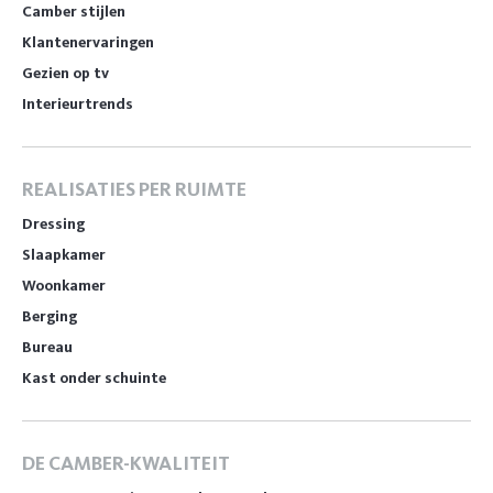
Camber stijlen
Klantenervaringen
Gezien op tv
Interieurtrends
REALISATIES PER RUIMTE
Dressing
Slaapkamer
Woonkamer
Berging
Bureau
Kast onder schuinte
DE CAMBER-KWALITEIT