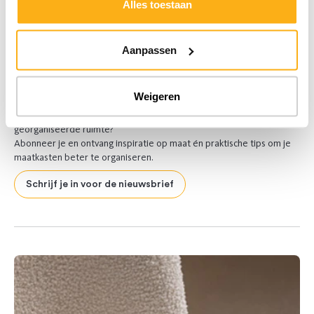
Alles toestaan
Aanpassen
Ontdek onze nieuwsbrief
Weigeren
Droom je van een interieur make-over of van een slimme,
georganiseerde ruimte?
Abonneer je en ontvang inspiratie op maat én praktische tips om je
maatkasten beter te organiseren.
Schrijf je in voor de nieuwsbrief