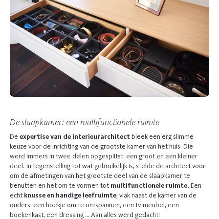
De slaapkamer: een multifunctionele ruimte
De
expertise van de interieurarchitect
bleek een erg slimme
keuze voor de inrichting van de grootste kamer van het huis. Die
werd immers in twee delen opgesplitst: een groot en een kleiner
deel. In tegenstelling tot wat gebruikelijk is, stelde de architect voor
om de afmetingen van het grootste deel van de slaapkamer te
benutten en het om te vormen tot
multifunctionele ruimte.
Een
echt
knusse en handige leefruimte
, vlak naast de kamer van de
ouders: een hoekje om te ontspannen, een tv-meubel, een
boekenkast, een dressing … Aan alles werd gedacht!