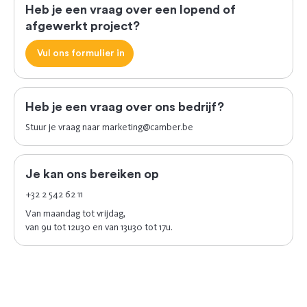
Heb je een vraag over een lopend of
afgewerkt project?
Vul ons formulier in
Heb je een vraag over ons bedrijf?
Stuur je vraag naar
marketing@camber.be
Je kan ons bereiken op
+32 2 542 62 11
Van maandag tot vrijdag,
van 9u tot 12u30 en van 13u30 tot 17u.