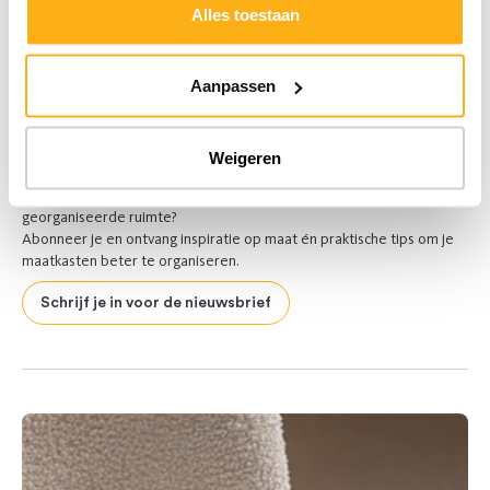
Alles toestaan
Aanpassen
Weigeren
Ontdek onze nieuwsbrief
Droom je van een interieur make-over of van een slimme,
georganiseerde ruimte?
Abonneer je en ontvang inspiratie op maat én praktische tips om je
maatkasten beter te organiseren.
Schrijf je in voor de nieuwsbrief