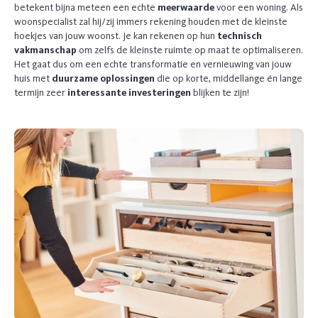
betekent bijna meteen een echte
meerwaarde
voor een woning. Als
woonspecialist zal hij/zij immers rekening houden met de kleinste
hoekjes van jouw woonst. Je kan rekenen op hun
technisch
vakmanschap
om zelfs de kleinste ruimte op maat te optimaliseren.
Het gaat dus om een echte transformatie en vernieuwing van jouw
huis met
duurzame oplossingen
die op korte, middellange én lange
termijn zeer
interessante investeringen
blijken te zijn!