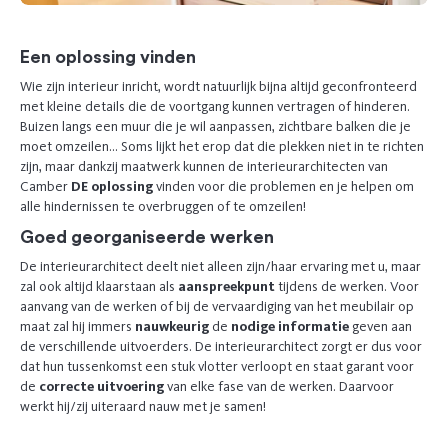
Een oplossing vinden
Wie zijn interieur inricht, wordt natuurlijk bijna altijd geconfronteerd
met kleine details die de voortgang kunnen vertragen of hinderen.
Buizen langs een muur die je wil aanpassen, zichtbare balken die je
moet omzeilen… Soms lijkt het erop dat die plekken niet in te richten
zijn, maar dankzij maatwerk kunnen de interieurarchitecten van
Camber
DE oplossing
vinden voor die problemen en je helpen om
alle hindernissen te overbruggen of te omzeilen!
Goed georganiseerde werken
De interieurarchitect deelt niet alleen zijn/haar ervaring met u, maar
zal ook altijd klaarstaan als
aanspreekpunt
tijdens de werken. Voor
aanvang van de werken of bij de vervaardiging van het meubilair op
maat zal hij immers
nauwkeurig
de
nodige informatie
geven aan
de verschillende uitvoerders. De interieurarchitect zorgt er dus voor
dat hun tussenkomst een stuk vlotter verloopt en staat garant voor
de
correcte uitvoering
van elke fase van de werken. Daarvoor
werkt hij/zij uiteraard nauw met je samen!