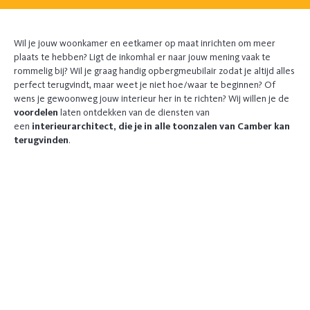
Wil je jouw woonkamer en eetkamer op maat inrichten om meer
plaats te hebben? Ligt de inkomhal er naar jouw mening vaak te
rommelig bij? Wil je graag handig opbergmeubilair zodat je altijd alles
perfect terugvindt, maar weet je niet hoe/waar te beginnen? Of
wens je gewoonweg jouw interieur her in te richten? Wij willen je de
voordelen
laten ontdekken van de diensten van
een
interieurarchitect, die je in alle toonzalen van Camber kan
terugvinden
.