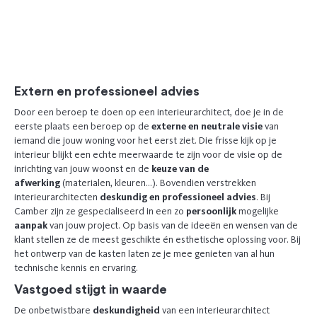
Extern en professioneel advies
Door een beroep te doen op een interieurarchitect, doe je in de
eerste plaats een beroep op de
externe en neutrale visie
van
iemand die jouw woning voor het eerst ziet. Die frisse kijk op je
interieur blijkt een echte meerwaarde te zijn voor de visie op de
inrichting van jouw woonst en de
keuze van de
afwerking
(materialen, kleuren…). Bovendien verstrekken
interieurarchitecten
deskundig en professioneel advies
. Bij
Camber zijn ze gespecialiseerd in een zo
persoonlijk
mogelijke
aanpak
van jouw project. Op basis van de ideeën en wensen van de
klant stellen ze de meest geschikte én esthetische oplossing voor. Bij
het ontwerp van de kasten laten ze je mee genieten van al hun
technische kennis en ervaring.
Vastgoed stijgt in waarde
De onbetwistbare
deskundigheid
van een interieurarchitect