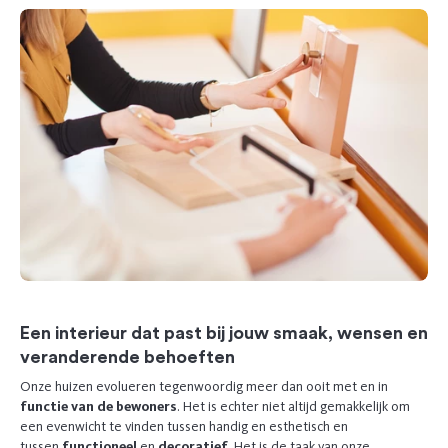
Een interieur dat past bij jouw smaak, wensen en
veranderende behoeften
Onze huizen evolueren tegenwoordig meer dan ooit met en in
functie van de bewoners
. Het is echter niet altijd gemakkelijk om
een evenwicht te vinden tussen handig en esthetisch en
tussen
functioneel
en
decoratief
. Het is de taak van onze