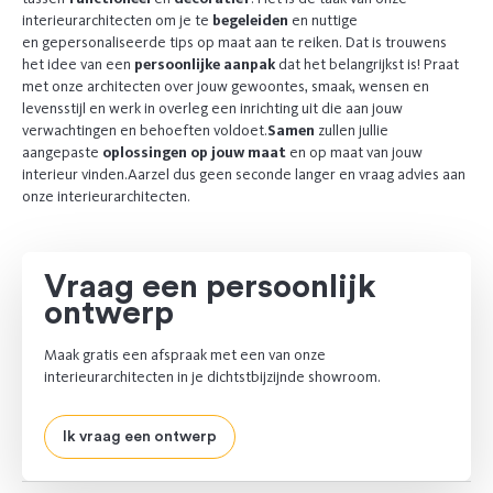
interieurarchitecten om je te
begeleiden
en nuttige
en gepersonaliseerde tips op maat aan te reiken. Dat is trouwens
het idee van een
persoonlijke aanpak
dat het belangrijkst is! Praat
met onze architecten over jouw gewoontes, smaak, wensen en
levensstijl en werk in overleg een inrichting uit die aan jouw
verwachtingen en behoeften voldoet.
Samen
zullen jullie
aangepaste
oplossingen op jouw maat
en op maat van jouw
interieur vinden.
Aarzel dus geen seconde langer en vraag advies aan
onze interieurarchitecten.
Vraag een persoonlijk
ontwerp
Maak gratis een afspraak met een van onze
interieurarchitecten in je dichtstbijzijnde showroom.
Ik vraag een ontwerp