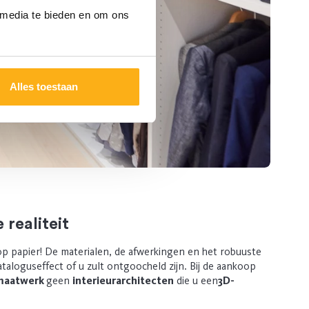
 media te bieden en om ons
Alles toestaan
 realiteit
op papier! De materialen, de afwerkingen en het robuuste
 cataloguseffect of u zult ontgoocheld zijn. Bij de aankoop
maatwerk
geen
interieurarchitecten
die u een
3D-