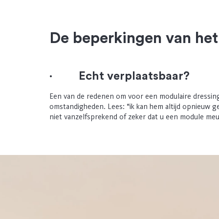
De beperkingen van he
·
Echt verplaatsbaar?
Een van de redenen om voor een modulaire dressing t
omstandigheden. Lees: “ik kan hem altijd opnieuw g
niet vanzelfsprekend of zeker dat u een module meub