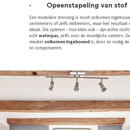
·
Opeenstapeling van stof
Een modulaire dressing is nooit volkomen ingebouwd
centimeters of zelfs millimeters, maar het resultaat 
ideaal. Die spleten – hoe klein ook – zijn echte sto
echt
waterpas,
zelfs voor de moeilijkste ruimten. 
meubel
volkomen ingebouwd
is, door zo nodig de
te compenseren.