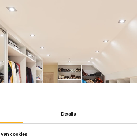
Details
 van cookies