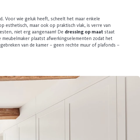
. Voor wie geluk heeft, scheelt het maar enkele
op esthetisch, maar ook op praktisch vlak, is verre van
fnesten, niet erg aangenaam! De
dressing op maat
staat
De meubelmaker plaatst afwerkingselementen zodat het
 gebreken van de kamer – geen rechte muur of plafonds –