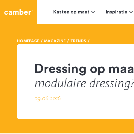
Camber
Kasten op maat
Inspiratie
HOMEPAGE
MAGAZINE
TRENDS
Dressing op ma
modulaire dressing
09.06.2016