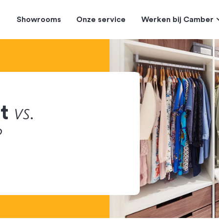
Showrooms
Onze service
Werken bij Camber
vs.
at
?