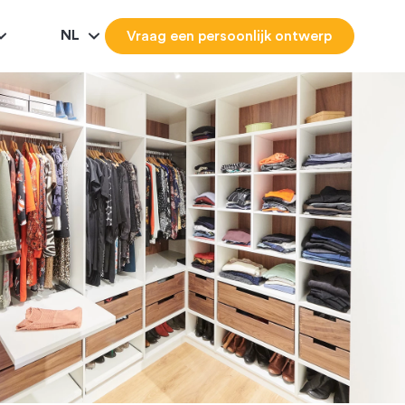
NL
Vraag een persoonlijk ontwerp