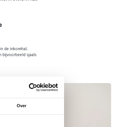
e
in de inkomhal.
 bijvoorbeeld sjaals
Over