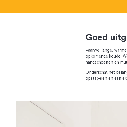
Goed uitg
Vaarwel lange, warme
opkomende koude. We 
handschoenen en muts
Onderschat het belang 
opstapelen en een ex