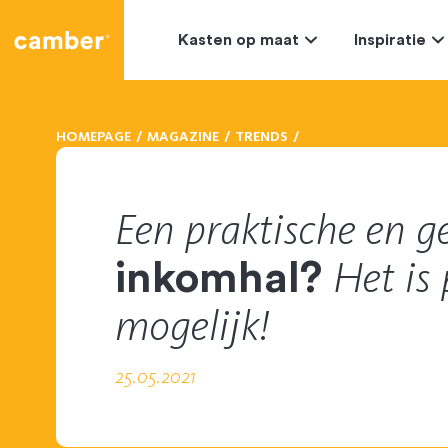
Camber
Kasten op maat
Inspiratie
HOMEPAGE
MAGAZINE
TRENDS
Een praktische en ge
Het is 
inkomhal?
mogelijk!
25.05.2021