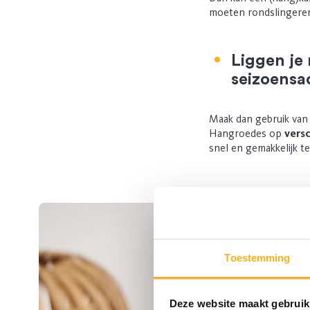
moeten rondslingere
Liggen je
seizoensac
Maak dan gebruik va
Hangroedes op
versc
snel en gemakkelijk t
Toestemming
Deze website maakt gebruik