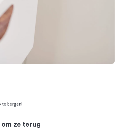
 te bergen!
e om ze terug