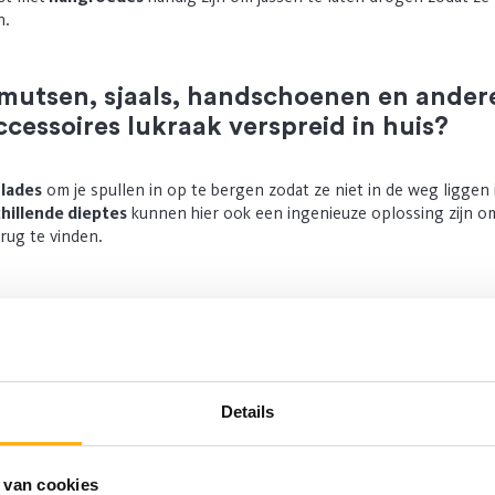
n.
 mutsen, sjaals, handschoenen en ander
cessoires lukraak verspreid in huis?
n
lades
om je spullen in op te bergen zodat ze niet in de weg liggen 
hillende dieptes
kunnen hier ook een ingenieuze oplossing zijn om
erug te vinden.
Details
 van cookies