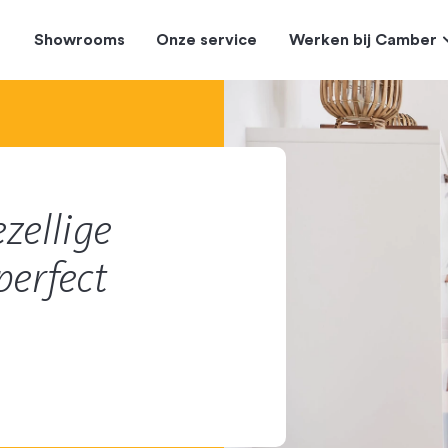
Showrooms
Onze service
Werken bij Camber
zellige
perfect