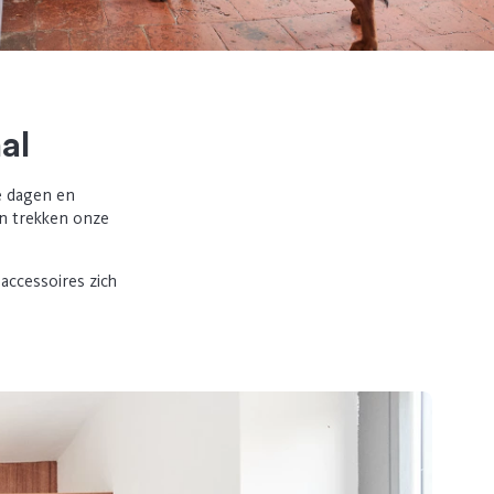
al
e dagen en
en trekken onze
 accessoires zich