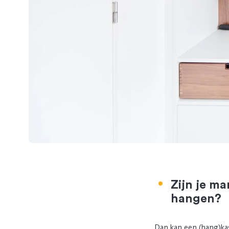
Zijn je ma
hangen?
Dan kan een (hang)ka