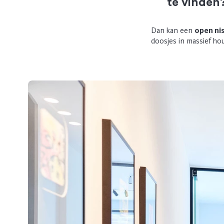
te vinden
Dan kan een
open ni
doosjes in massief hou