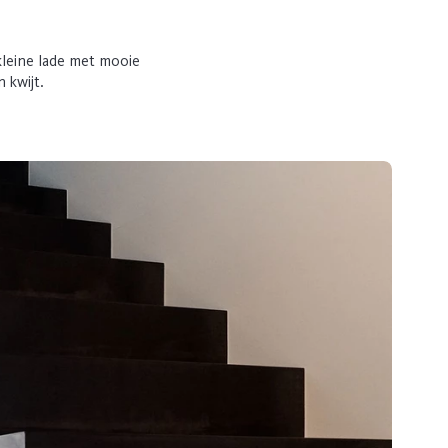
 kleine lade met mooie
 kwijt.