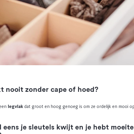
kt nooit zonder cape of hoed?
 een
legvlak
dat groot en hoog genoeg is om ze ordelijk en mooi op
l eens je sleutels kwijt en je hebt moeit