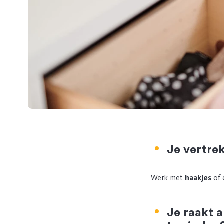
Je vertre
Werk met
haakjes
of
Je raakt a