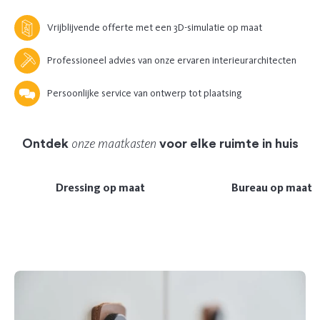
Vrijblijvende offerte met een 3D-simulatie op maat
Professioneel advies van onze ervaren interieurarchitecten
Persoonlijke service van ontwerp tot plaatsing
onze maatkasten
Ontdek
voor elke ruimte in huis
Dressing op maat
Bureau op maat
Previous
Next