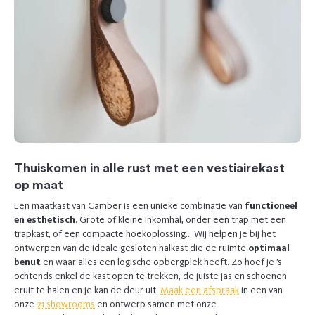
Thuiskomen in alle rust met een vestiairekast
op maat
Een maatkast van Camber is een unieke combinatie van
functioneel
en esthetisch
. Grote of kleine inkomhal, onder een trap met een
trapkast, of een compacte hoekoplossing… Wij helpen je bij het
ontwerpen van de ideale gesloten halkast die de ruimte
optimaal
benut
en waar alles een logische opbergplek heeft. Zo hoef je ’s
ochtends enkel de kast open te trekken, de juiste jas en schoenen
eruit te halen en je kan de deur uit.
Maak een afspraak
in een van
onze
21 showrooms
en ontwerp samen met onze