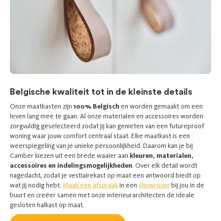
Belgische kwaliteit tot in de kleinste details
Onze maatkasten zijn
100% Belgisch
en worden gemaakt om een
leven lang mee te gaan. Al onze materialen en accessoires worden
zorgvuldig geselecteerd zodat jij kan genieten van een futureproof
woning waar jouw comfort centraal staat. Elke maatkast is een
weerspiegeling van je unieke persoonlijkheid. Daarom kan je bij
Camber kiezen uit een brede waaier aan
kleuren, materialen,
accessoires en indelingsmogelijkheden
. Over elk detail wordt
nagedacht, zodat je vestiairekast op maat een antwoord biedt op
wat jij nodig hebt.
Maak een afspraak
in een
showroom
bij jou in de
buurt en creëer samen met onze interieurarchitecten de ideale
gesloten halkast op maat.