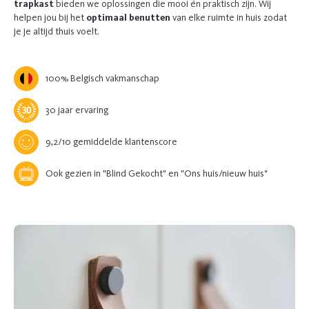
trapkast
bieden we oplossingen die mooi én praktisch zijn. Wij
helpen jou bij het
optimaal benutten
van elke ruimte in huis zodat
je je altijd thuis voelt.
100% Belgisch vakmanschap
30 jaar ervaring
9,2/10 gemiddelde klantenscore
Ook gezien in "Blind Gekocht" en "Ons huis/nieuw huis"