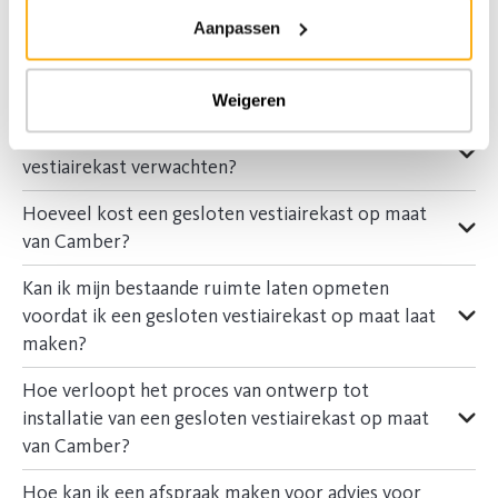
Camber?
Aanpassen
Welke materialen en afwerkingen zijn
beschikbaar?
Weigeren
Wanneer mag ik mijn afgewerkte gesloten
vestiairekast verwachten?
Hoeveel kost een gesloten vestiairekast op maat
van Camber?
Kan ik mijn bestaande ruimte laten opmeten
voordat ik een gesloten vestiairekast op maat laat
maken?
Hoe verloopt het proces van ontwerp tot
installatie van een gesloten vestiairekast op maat
van Camber?
Hoe kan ik een afspraak maken voor advies voor