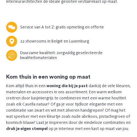
interieurarchitecten de ideale gesloten vestiairekast op maat.
Service van A tot Z: gratis opmeting en offerte
22 showrooms in België en Luxemburg
Duurzame kwaliteit: zorgvuldig geselecteerde
kwaliteitsmaterialen
Kom thuis in een woning op maat
Kom altijd thuis in een
woning die bij je past
dankzij de vele kleuren,
materialen en accessoires in ons assortiment. Een warm welkom
creëren door kasjmiergrijs te combineren met een warme houttint
zoals eik Casella natuur? Of ga je voor tijdloze elegantie met een
combinatie van zwart en wit met zilveren handgrepen? Of mag het
wat speelser met een kleurtje zoals nude abrikoos, pistachegroen of
kosmisch blauw? Laat je inspireren door de eindeloze combinaties en
druk je eigen stempel
op je interieur met een kast op maat van jou.