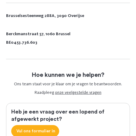
Brusselsesteenweg 288A, 3090 Overijse
Berckmanstraat 57, 1060 Brussel
BE0453.736.603
Hoe kunnen we je helpen?
Ons team staat voor je klaar om je vragen te beantwoorden.
Raadpleeg
onze veelgestelde vragen
Heb je een vraag over een lopend of
afgewerkt project?
Vul ons formulier in