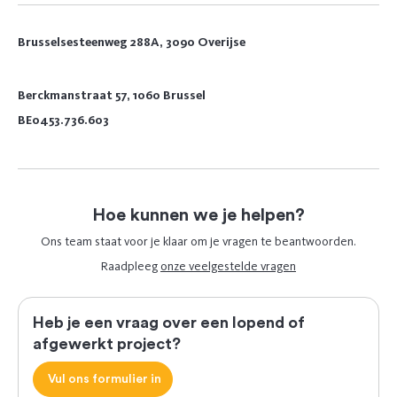
Brusselsesteenweg 288A, 3090 Overijse
Berckmanstraat 57, 1060 Brussel
BE0453.736.603
Hoe kunnen we je helpen?
Ons team staat voor je klaar om je vragen te beantwoorden.
Raadpleeg
onze veelgestelde vragen
Heb je een vraag over een lopend of
afgewerkt project?
Vul ons formulier in