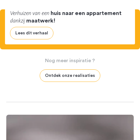
Verhuizen van een
huis naar een appartement
dankzij
maatwerk!
Lees dit verhaal
Nog
meer
inspiratie
?
Ontdek onze realisaties