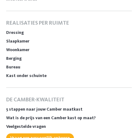
REALISATIES PER RUIMTE
Dressing
Slaapkamer
Woonkamer
Berging
Bureau
Kast onder schuinte
DE CAMBER-KWALITEIT
5 stappen naar jouw Camber maatkast
Wat is de prijs van een Camber kast op maat?
Veelgestelde vragen
Vraag een persoonlijk ontwerp