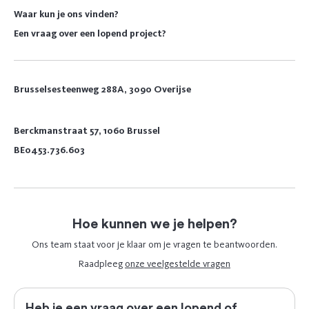
Waar kun je ons vinden?
Een vraag over een lopend project?
Brusselsesteenweg 288A, 3090 Overijse
Berckmanstraat 57, 1060 Brussel
BE0453.736.603
Hoe kunnen we je helpen?
Ons team staat voor je klaar om je vragen te beantwoorden.
Raadpleeg
onze veelgestelde vragen
Heb je een vraag over een lopend of