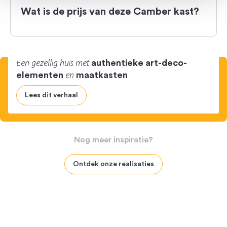
Wat is de prijs van deze Camber kast?
Een gezellig huis met
authentieke art-deco-
en
elementen
maatkasten
Lees dit verhaal
Nog
meer
inspiratie?
Ontdek onze realisaties