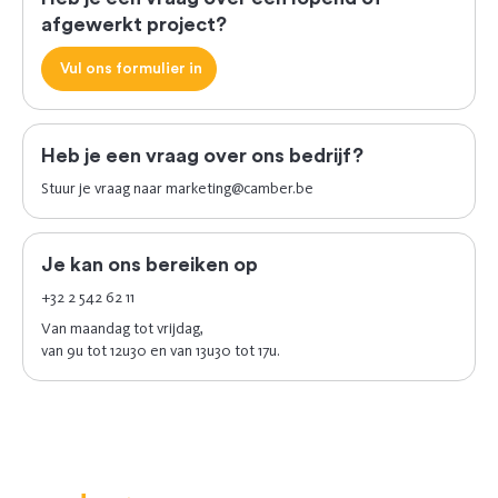
afgewerkt project?
Vul ons formulier in
Heb je een vraag over ons bedrijf?
Stuur je vraag naar
marketing@camber.be
Je kan ons bereiken op
+32 2 542 62 11
Van maandag tot vrijdag,
van 9u tot 12u30 en van 13u30 tot 17u.