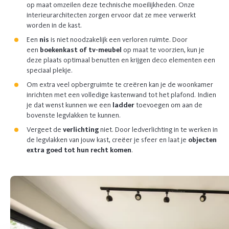
op maat omzeilen deze technische moeilijkheden. Onze
interieurarchitecten zorgen ervoor dat ze mee verwerkt
worden in de kast.
Een
nis
is niet noodzakelijk een verloren ruimte. Door
een
boekenkast of tv-meubel
op maat te voorzien, kun je
deze plaats optimaal benutten en krijgen deco elementen een
speciaal plekje.
Om extra veel opbergruimte te creëren kan je de woonkamer
inrichten met een volledige kastenwand tot het plafond. Indien
je dat wenst kunnen we een
ladder
toevoegen om aan de
bovenste legvlakken te kunnen.
Vergeet de
verlichting
niet. Door ledverlichting in te werken in
de legvlakken van jouw kast, creëer je sfeer en laat je
objecten
extra goed tot hun recht komen
.