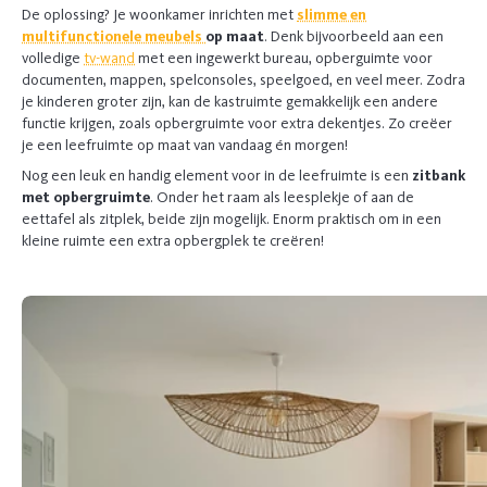
De oplossing? Je woonkamer inrichten met
slimme en
multifunctionele meubels
op maat
. Denk bijvoorbeeld aan een
volledige
tv-wand
met een ingewerkt bureau, opberguimte voor
documenten, mappen, spelconsoles, speelgoed, en veel meer. Zodra
je kinderen groter zijn, kan de kastruimte gemakkelijk een andere
functie krijgen, zoals opbergruimte voor extra dekentjes. Zo creëer
je een leefruimte op maat van vandaag én morgen!
Nog een leuk en handig element voor in de leefruimte is een
zitbank
met opbergruimte
. Onder het raam als leesplekje of aan de
eettafel als zitplek, beide zijn mogelijk. Enorm praktisch om in een
kleine ruimte een extra opbergplek te creëren!