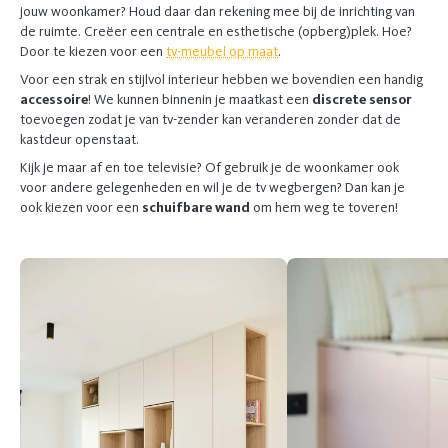
jouw woonkamer? Houd daar dan rekening mee bij de inrichting van
de ruimte. Creëer een centrale en esthetische (opberg)plek. Hoe?
Door te kiezen voor een
tv-meubel op maat
.
Voor een strak en stijlvol interieur hebben we bovendien een handig
accessoire
! We kunnen binnenin je maatkast een
discrete sensor
toevoegen zodat je van tv-zender kan veranderen zonder dat de
kastdeur openstaat.
Kijk je maar af en toe televisie? Of gebruik je de woonkamer ook
voor andere gelegenheden en wil je de tv wegbergen? Dan kan je
ook kiezen voor een
schuifbare wand
om hem weg te toveren!