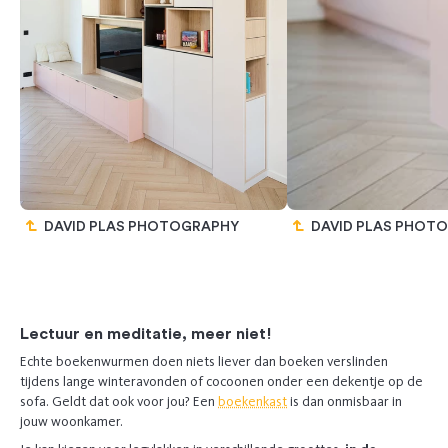
DAVID PLAS PHOTOGRAPHY
DAVID PLAS PHOT
Previous
Next
Lectuur en meditatie, meer niet!
Echte boekenwurmen doen niets liever dan boeken verslinden
tijdens lange winteravonden of cocoonen onder een dekentje op de
sofa. Geldt dat ook voor jou? Een
boekenkast
is dan onmisbaar in
jouw woonkamer.