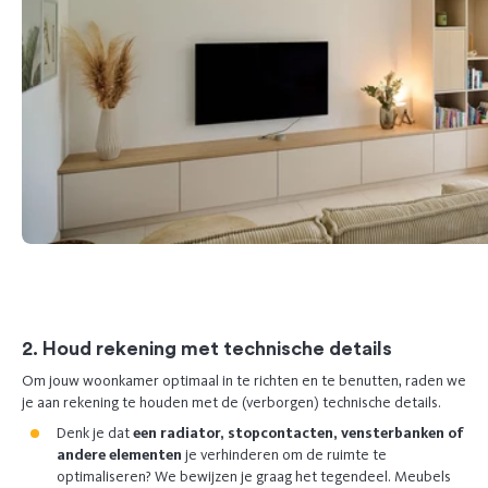
Previous
Next
2. Houd rekening met technische details
Om jouw woonkamer optimaal in te richten en te benutten, raden we
je aan rekening te houden met de (verborgen) technische details.
Denk je dat
een radiator, stopcontacten, vensterbanken of
andere elementen
je verhinderen om de ruimte te
optimaliseren? We bewijzen je graag het tegendeel. Meubels