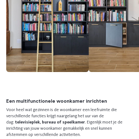
Previous
Next
Een multifunctionele woonkamer inrichten
Voor heel wat gezinnen is de woonkamer een leefruimte die
verschillende functies krijgt naargelang het uur van de
dag:
televisieplek, bureau of speelkamer
. Eigenlijk moet je de
inrichting van jouw woonkamer gemakkelijk en snel kunnen
afstemmen op verschillende activiteiten.