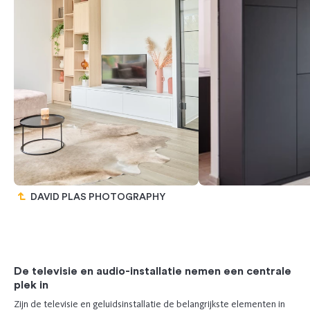
DAVID PLAS PHOTOGRAPHY
Previous
Next
De televisie en audio-installatie nemen een centrale
plek in
Zijn de televisie en geluidsinstallatie de belangrijkste elementen in