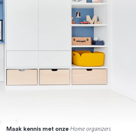
H
ome organizers
Maak kennis met onze