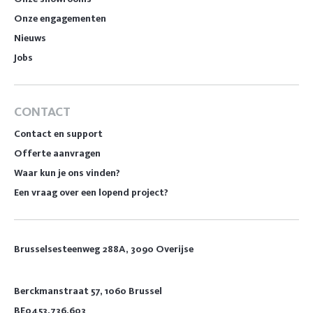
Onze engagementen
Nieuws
Jobs
CONTACT
Contact en support
Offerte aanvragen
Waar kun je ons vinden?
Een vraag over een lopend project?
Brusselsesteenweg 288A, 3090 Overijse
Berckmanstraat 57, 1060 Brussel
BE0453.736.603