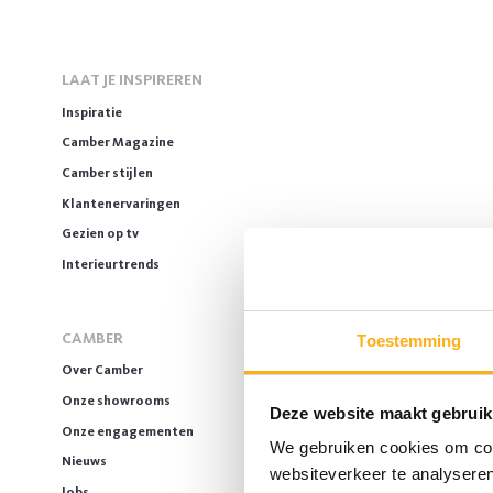
LAAT JE INSPIREREN
Inspiratie
Camber Magazine
Camber stijlen
Klantenervaringen
Gezien op tv
Interieurtrends
CAMBER
Toestemming
Over Camber
Onze showrooms
Deze website maakt gebruik
Onze engagementen
We gebruiken cookies om cont
Nieuws
websiteverkeer te analyseren
Jobs