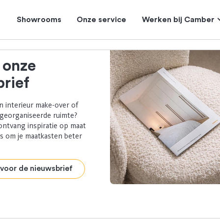
Showrooms
Onze service
Werken bij Camber
 onze
rief
n interieur make-over of
 georganiseerde ruimte?
ontvang inspiratie op maat
ps om je maatkasten beter
n voor de nieuwsbrief