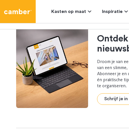
Camber
Kasten op maat
Inspiratie
Ontdek
nieuwsb
Droom je van ee
van een slimme,
Abonneer je en 
én praktische ti
te organiseren.
Schrijf je i