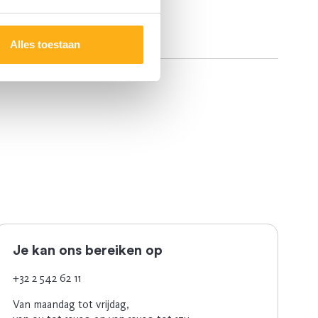
Alles toestaan
Je kan ons bereiken op
+32 2 542 62 11
Van maandag tot vrijdag,